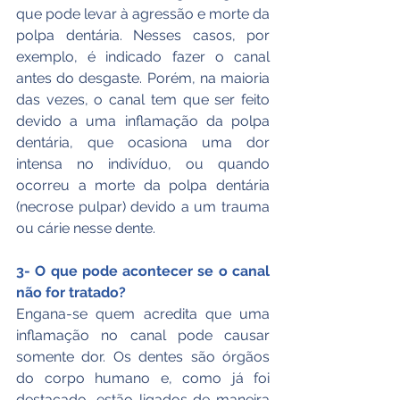
que pode levar à agressão e morte da 
polpa dentária. Nesses casos, por 
exemplo, é indicado fazer o canal 
antes do desgaste. Porém, na maioria 
das vezes, o canal tem que ser feito 
devido a uma inflamação da polpa 
dentária, que ocasiona uma dor 
intensa no indivíduo, ou quando 
ocorreu a morte da polpa dentária 
(necrose pulpar) devido a um trauma 
ou cárie nesse dente.
3- O que pode acontecer se o canal 
não for tratado?
Engana-se quem acredita que uma 
inflamação no canal pode causar 
somente dor. Os dentes são órgãos 
do corpo humano e, como já foi 
destacado, estão ligados de maneira 