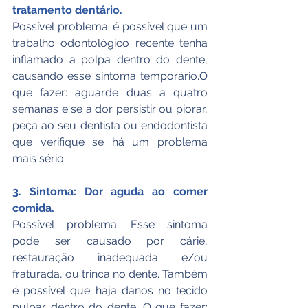
tratamento dentário.
Possível problema: é possível que um 
trabalho odontológico recente tenha 
inflamado a polpa dentro do dente, 
causando esse sintoma temporário.O 
que fazer: aguarde duas a quatro 
semanas e se a dor persistir ou piorar, 
peça ao seu dentista ou endodontista 
que verifique se há um problema 
mais sério.
3. Sintoma: Dor aguda ao comer 
comida.
Possível problema: Esse sintoma 
pode ser causado por cárie, 
restauração inadequada e/ou 
fraturada, ou trinca no dente. Também 
é possível que haja danos no tecido 
pulpar dentro do dente. O que fazer: 