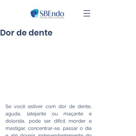
Dor de dente
Se você estiver com dor de dente, 
aguda, latejante ou maçante e 
dolorida, pode ser difícil morder e 
mastigar, concentrar-se, passar o dia 
e até dormir, independentemente do 