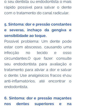
o seu dentista ou endodontista o mais 
rápido possível para salvar o dente 
com o tratamento do canal radicular.
5. Sintoma: dor e pressão constantes 
e severas, inchaço da gengiva e 
sensibilidade ao toque.
Possível problema: Um dente pode 
estar com abscesso, causando uma 
infecção no tecido e osso 
circundantes.O que fazer: consulte 
seu endodontista para avaliação e 
tratamento para aliviar a dor e salvar 
o dente. Use analgésicos fracos e\ou 
anti-inflamatórios, até encontrar o 
endodontista.
6. Sintoma: dor e pressão maçantes 
nos dentes superiores e na 